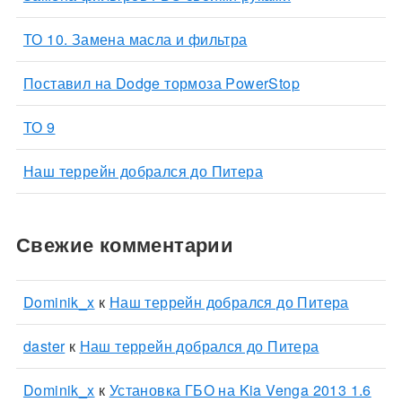
ТО 10. Замена масла и фильтра
Поставил на Dodge тормоза PowerStop
ТО 9
Наш террейн добрался до Питера
Свежие комментарии
Dominik_x
к
Наш террейн добрался до Питера
daster
к
Наш террейн добрался до Питера
Dominik_x
к
Установка ГБО на Kia Venga 2013 1.6