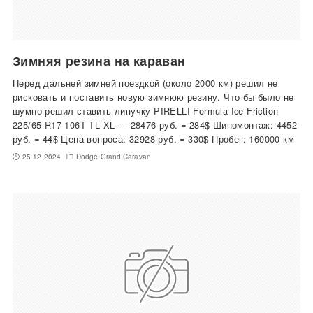
Зимняя резина на караван
Перед дальней зимней поездкой (около 2000 км) решил не
рисковать и поставить новую зимнюю резину. Что бы было не
шумно решил ставить липучку PIRELLI Formula Ice Friction
225/65 R17 106T TL XL — 28476 руб. = 284$ Шиномонтаж: 4452
руб. = 44$ Цена вопроса: 32928 руб. = 330$ Пробег: 160000 км
25.12.2024
Dodge Grand Caravan