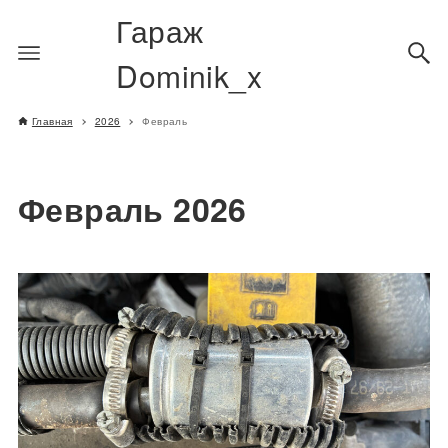
Гараж
Dominik_x
Главная
2026
Февраль
Февраль 2026