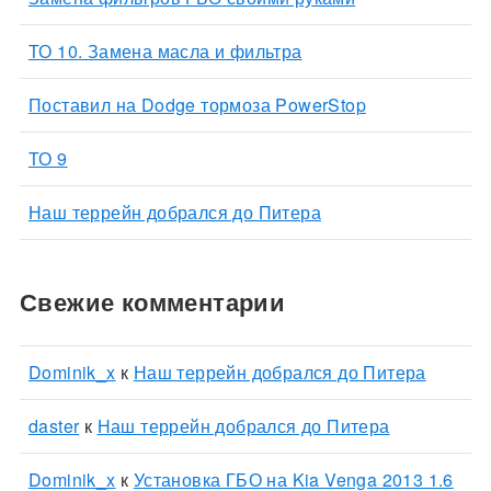
ТО 10. Замена масла и фильтра
Поставил на Dodge тормоза PowerStop
ТО 9
Наш террейн добрался до Питера
Свежие комментарии
Dominik_x
к
Наш террейн добрался до Питера
daster
к
Наш террейн добрался до Питера
Dominik_x
к
Установка ГБО на Kia Venga 2013 1.6