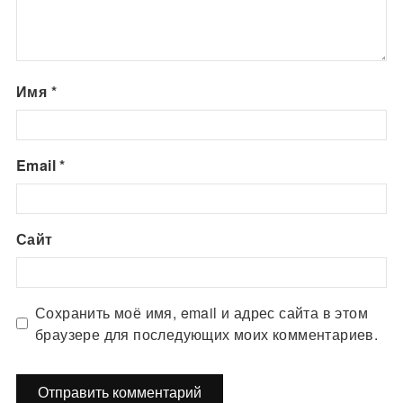
Имя
*
Email
*
Сайт
Сохранить моё имя, email и адрес сайта в этом
браузере для последующих моих комментариев.