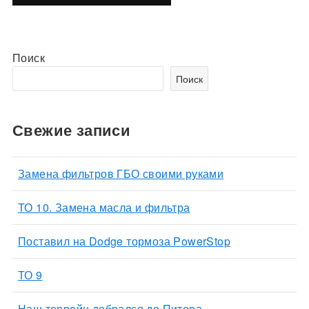
Поиск
Поиск
Свежие записи
Замена фильтров ГБО своими руками
ТО 10. Замена масла и фильтра
Поставил на Dodge тормоза PowerStop
ТО 9
Наш террейн добрался до Питера