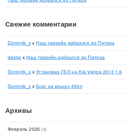
Свежие комментарии
Dominik_x
к
Наш террейн добрался до Питера
daster
к
Наш террейн добрался до Питера
Dominik_x
к
Установка ГБО на Kia Venga 2013 1.6
Dominik_x
к
Бокс на крышу 450л
Архивы
Февраль 2026
(3)