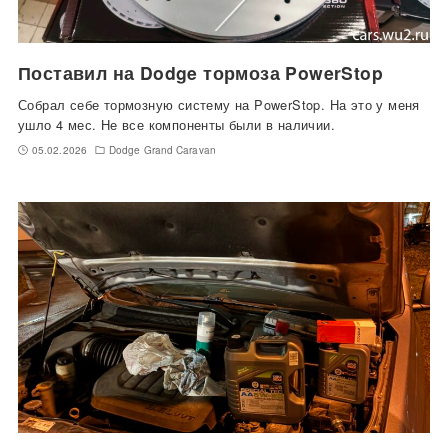
Поставил на Dodge тормоза PowerStop
Собрал себе тормозную систему на PowerStop. На это у меня
ушло 4 мес. Не все компоненты были в наличии.
05.02.2026
Dodge Grand Caravan