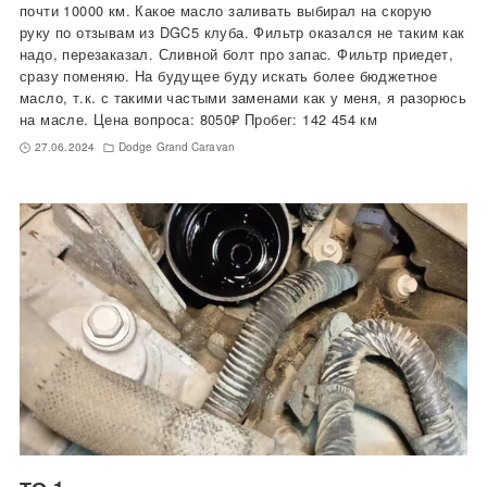
почти 10000 км. Какое масло заливать выбирал на скорую
руку по отзывам из DGC5 клуба. Фильтр оказался не таким как
надо, перезаказал. Сливной болт про запас. Фильтр приедет,
сразу поменяю. На будущее буду искать более бюджетное
масло, т.к. с такими частыми заменами как у меня, я разорюсь
на масле. Цена вопроса: 8050₽ Пробег: 142 454 км
27.06.2024
Dodge Grand Caravan