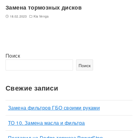
Замена тормозных дисков
18.02.2023
Kia Venga
Поиск
Поиск
Свежие записи
Замена фильтров ГБО своими руками
ТО 10. Замена масла и фильтра
Поставил на Dodge тормоза PowerStop