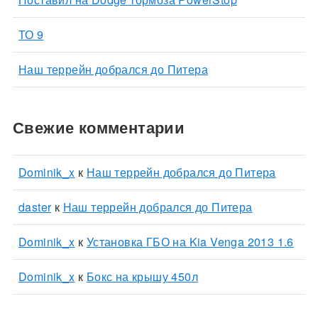
ТО 9
Наш террейн добрался до Питера
Свежие комментарии
Dominik_x
к
Наш террейн добрался до Питера
daster
к
Наш террейн добрался до Питера
Dominik_x
к
Установка ГБО на Kia Venga 2013 1.6
Dominik_x
к
Бокс на крышу 450л