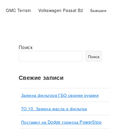
GMC Terrain
Volkswagen Passat B2
Бывшие
Поиск
Поиск
Свежие записи
Замена фильтров ГБО своими руками
ТО 10. Замена масла и фильтра
Поставил на Dodge тормоза PowerStop