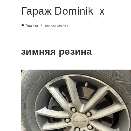
Гараж Dominik_x
Главная
зимняя резина
зимняя резина