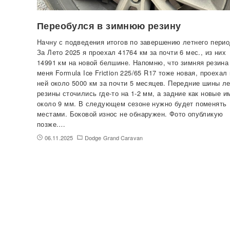
Переобулся в зимнюю резину
Начну с подведения итогов по завершению летнего перио
За Лето 2025 я проехал 41764 км за почти 6 мес., из них
14991 км на новой белшине. Напомню, что зимняя резина
меня Formula Ice Friction 225/65 R17 тоже новая, проехал
ней около 5000 км за почти 5 месяцев. Передние шины л
резины сточились где-то на 1-2 мм, а задние как новые 
около 9 мм. В следующем сезоне нужно будет поменять
местами. Боковой износ не обнаружен. Фото опубликую
позже.…
06.11.2025
Dodge Grand Caravan